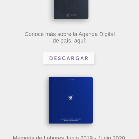
Conocé más sobre la Agenda Digital
de país, aquí:
Memoria de Labores Junio 2019 - Junio 2020,