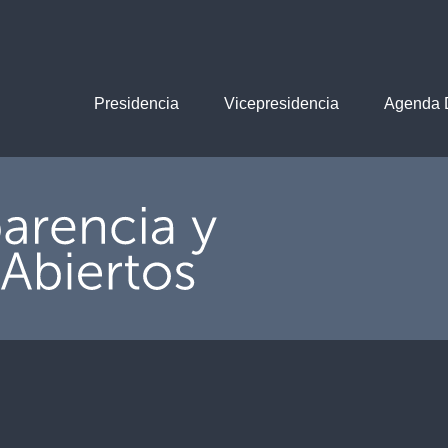
Presidencia
Vicepresidencia
Agenda D