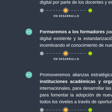
digital por parte de los docentes y e
Formaremos a los formadores
par
digital existente y la estandariza
incentivando el conocimiento de nue
Promoveremos alianzas estratégi
instituciones académicas y or
internacionales, para desarrollar l
para fomentar la adopción de nuev
todos los niveles a través de oport