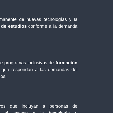
rmanente de nuevas tecnologías y la
 de estudios
conforme a la demanda
e programas inclusivos de
formación
que respondan a las demandas del
cos.
ivos que incluyan a personas de
oles el acceso a la tecnología y