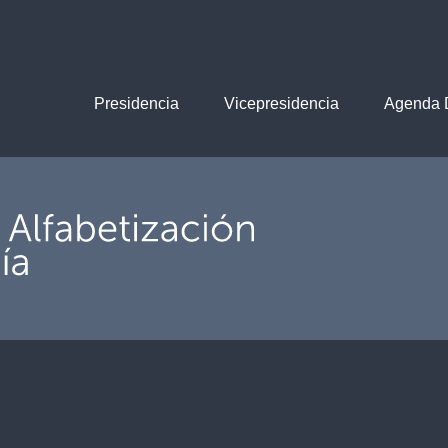
Presidencia
Vicepresidencia
Agenda D