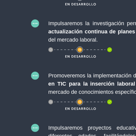
Impulsaremos la investigación pe
actualización continua de planes
del mercado laboral.
Promoveremos la implementación d
en TIC para la inserción laboral
mercado de conocimientos específi
Impulsaremos proyectos educat
diferentes edades, facilitánd